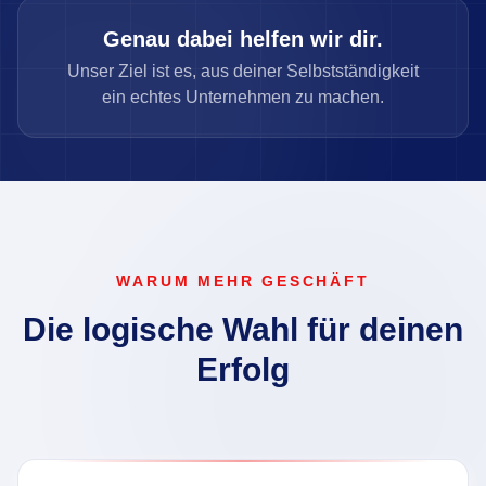
Genau dabei helfen wir dir.
Unser Ziel ist es, aus deiner Selbstständigkeit
ein echtes Unternehmen zu machen.
WARUM MEHR GESCHÄFT
Die logische Wahl für deinen
Erfolg