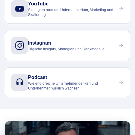
YouTube
Strategien rund um Unternehmertum, Marketing und
Skalierung
Instagram
Tägliche Insights, Strategien und Denkmodelle
Podcast
Wie erfolgreiche Unternehmer denken und
Unternehmen wirklich wachsen