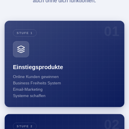
auch ohne dich funktioniert.
01
STUFE 1
Einstiegsprodukte
Online Kunden gewinnen
Business Freiheits System
Email-Marketing
Systeme schaffen
02
STUFE 2