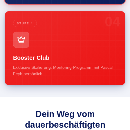
04
STUFE 4
Booster Club
Exklusive Skalierung: Mentoring-Programm mit Pascal
Feyh persönlich
Dein Weg vom
dauerbeschäftigten