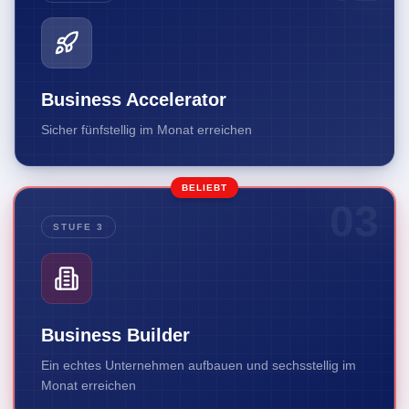
Business Accelerator
Sicher fünfstellig im Monat erreichen
BELIEBT
03
STUFE 3
Business Builder
Ein echtes Unternehmen aufbauen und sechsstellig im
Monat erreichen