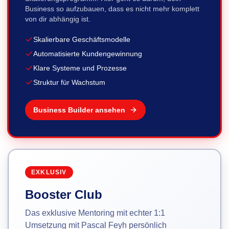
Business so aufzubauen, dass es nicht mehr komplett
von dir abhängig ist.
Skalierbare Geschäftsmodelle
Automatisierte Kundengewinnung
Klare Systeme und Prozesse
Struktur für Wachstum
Business Builder ansehen
EXKLUSIV
Booster Club
Das exklusive Mentoring mit echter 1:1
Umsetzung mit Pascal Feyh persönlich