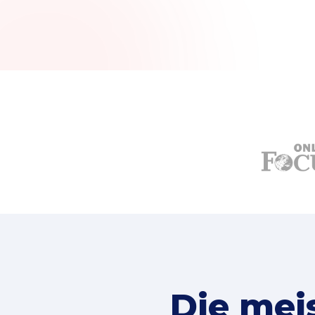
Die mei