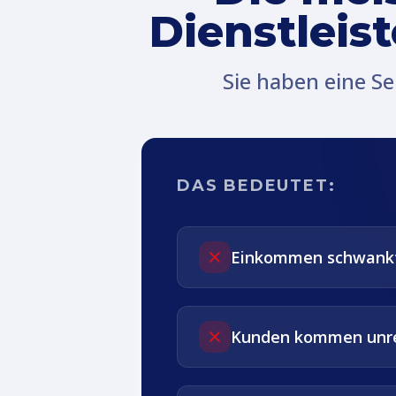
Dienstleis
Sie haben eine Se
DAS BEDEUTET:
Einkommen schwank
Kunden kommen unr