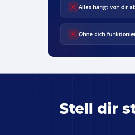
Alles hängt von dir a
Ohne dich funktionier
Stell dir 