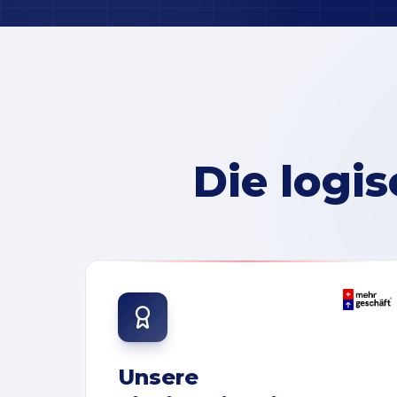
Die logi
Unsere