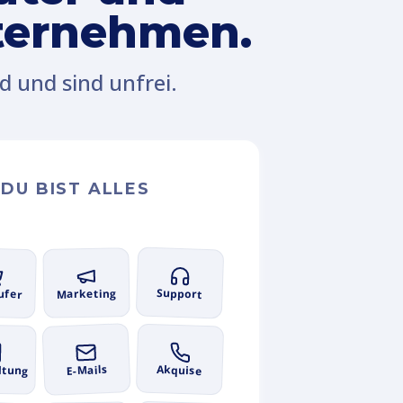
nternehmen.
d und sind unfrei.
 DU BIST ALLES
:
Support
ufer
Marketing
E-Mails
Akquise
ltung