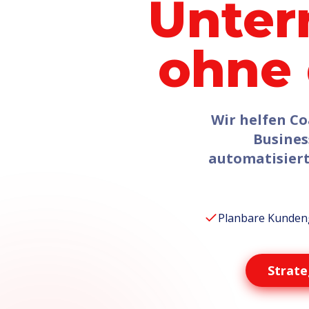
Unter
ohne 
Wir helfen Co
Busines
automatisier
Planbare Kunde
Strate