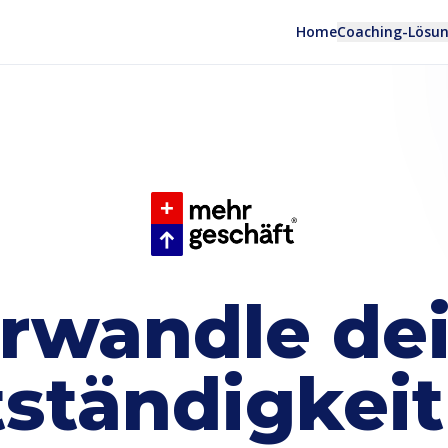
Home
Coaching-Lösu
rwandle de
ständigkeit