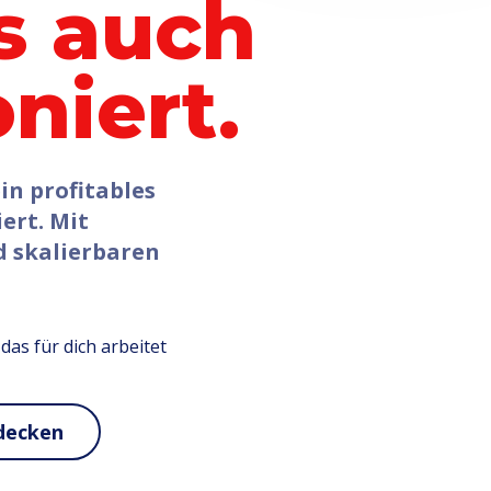
s auch
niert.
in profitables
ert. Mit
 skalierbaren
das für dich arbeitet
tdecken