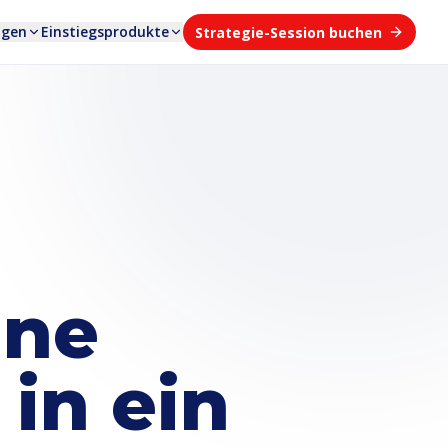
ngen
Einstiegsprodukte
Strategie-Session buchen
ine
 in ein