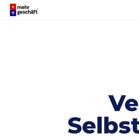
Ve
Selbst