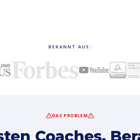
BEKANNT AUS:
DAS PROBLEM
sten Coaches, Ber