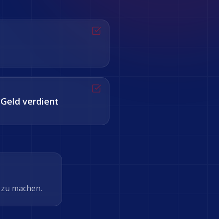
 Geld verdient
n zu machen.