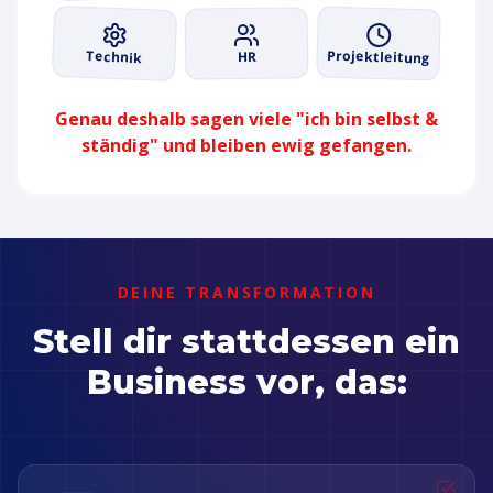
Projektleitung
Technik
HR
Genau deshalb sagen viele "ich bin selbst &
ständig" und bleiben ewig gefangen.
DEINE TRANSFORMATION
Stell dir stattdessen ein
Business vor, das: