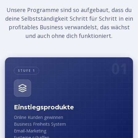
Unsere Programme sind so aufgebaut, dass du
deine Selbstständigkeit Schritt für Schritt in ein
profitables Business verwandelst, das wächst
und auch ohne dich funktioniert.
01
STUFE 1
Einstiegsprodukte
Online Kunden gewinnen
Business Freiheits System
Email-Marketing
Systeme schaffen