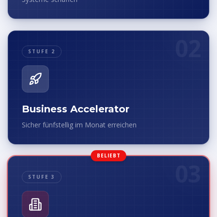
02
STUFE 2
Business Accelerator
Sicher fünfstellig im Monat erreichen
BELIEBT
03
STUFE 3