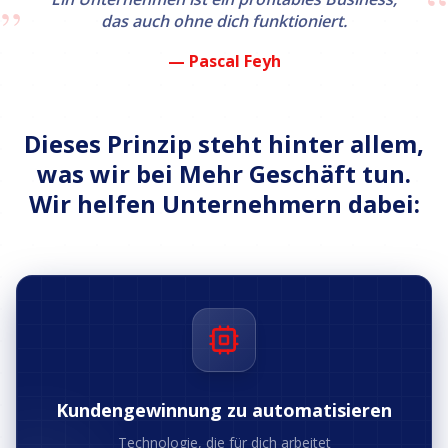
„
„
das auch ohne dich funktioniert.
— Pascal Feyh
Dieses Prinzip steht hinter allem,
was wir bei Mehr Geschäft tun.
Wir helfen Unternehmern dabei:
Kundengewinnung zu automatisieren
Technologie, die für dich arbeitet