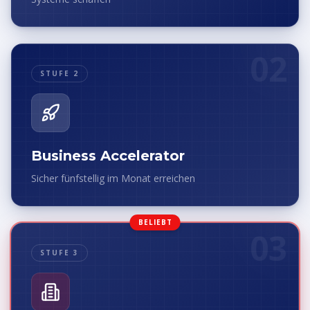
02
STUFE 2
Business Accelerator
Sicher fünfstellig im Monat erreichen
BELIEBT
03
STUFE 3